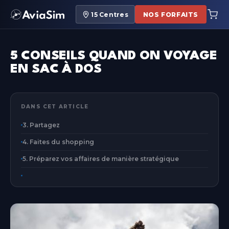
15
Centres
NOS FORFAITS
5 CONSEILS QUAND ON VOYAGE
EN SAC À DOS
DANS CET ARTICLE
3. Partagez
4. Faites du shopping
5. Préparez vos affaires de manière stratégique