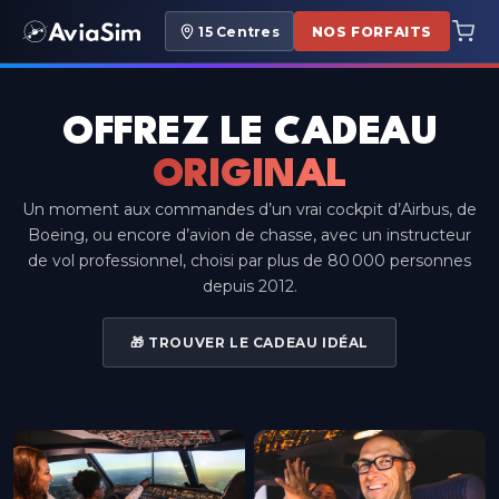
15
Centres
NOS FORFAITS
OFFREZ LE CADEAU
ORIGINAL
Un moment aux commandes d’un vrai cockpit d’Airbus, de
Boeing, ou encore d’avion de chasse, avec un instructeur
de vol professionnel, choisi par plus de 80 000 personnes
depuis 2012.
🎁 TROUVER LE CADEAU IDÉAL