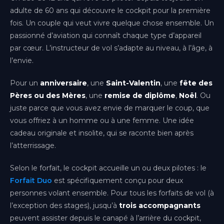
adulte de 60 ans qui découvre le cockpit pour la première
fois. Un couple qui veut vivre quelque chose ensemble. Un
passionné d’aviation qui connaît chaque type d’appareil
par cœur. L’instructeur de vol s’adapte au niveau, à l’âge, à
l’envie.
Pour un
anniversaire
, une
Saint-Valentin
, une
fête des
Pères ou des Mères
, une
remise de diplôme
,
Noël
. Ou
juste parce que vous avez envie de marquer le coup, que
vous offriez à un homme ou à une femme. Une idée
cadeau originale et insolite, qui se raconte bien après
l’atterrissage.
Selon le forfait, le cockpit accueille un ou deux pilotes : le
Forfait Duo
est spécifiquement conçu pour deux
personnes volant ensemble. Pour tous les forfaits de vol (à
l’exception des stages), jusqu’à
trois accompagnants
peuvent assister depuis le canapé à l’arrière du cockpit,