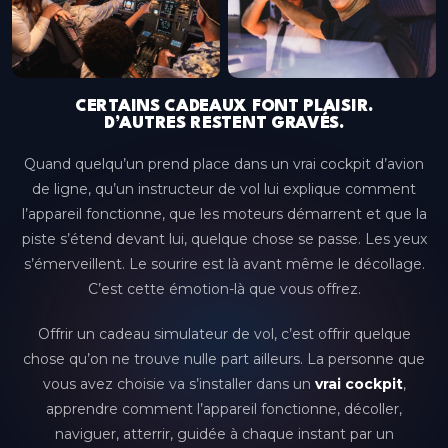
CERTAINS CADEAUX FONT PLAISIR.
D’AUTRES RESTENT GRAVÉS.
Quand quelqu’un prend place dans un vrai cockpit d’avion
de ligne, qu’un instructeur de vol lui explique comment
l’appareil fonctionne, que les moteurs démarrent et que la
piste s’étend devant lui, quelque chose se passe. Les yeux
s’émerveillent. Le sourire est là avant même le décollage.
C’est cette émotion-là que vous offrez.
Aix-en-Provence
Offrir un cadeau simulateur de vol, c’est offrir quelque
Provence-Alpes-Côte d'Azur
chose qu’on ne trouve nulle part ailleurs. La personne que
vous avez choisie va s’installer dans un
vrai cockpit
,
Bordeaux
apprendre comment l’appareil fonctionne, décoller,
Nouvelle-Aquitaine
naviguer, atterrir, guidée à chaque instant par un