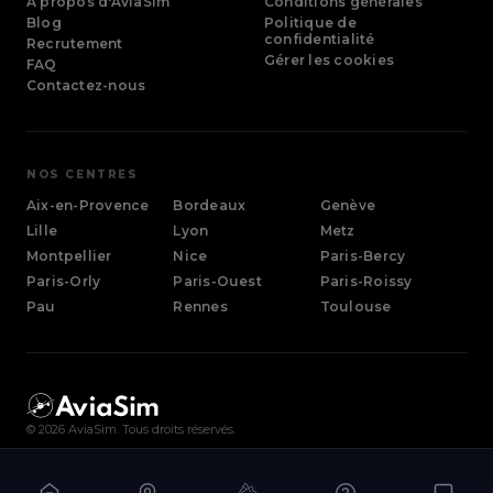
À propos d'AviaSim
Conditions générales
Blog
Politique de
confidentialité
Recrutement
Gérer les cookies
FAQ
Contactez-nous
NOS CENTRES
Aix-en-Provence
Bordeaux
Genève
Lille
Lyon
Metz
Montpellier
Nice
Paris-Bercy
Paris-Orly
Paris-Ouest
Paris-Roissy
Pau
Rennes
Toulouse
©
2026
AviaSim. Tous droits réservés.