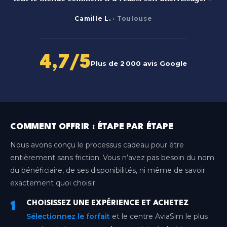
Camille L.
· Toulouse
4,7/5
Plus de 2 000 avis Google
COMMENT OFFRIR : ÉTAPE PAR ÉTAPE
Nous avons conçu le processus cadeau pour être
entièrement sans friction. Vous n’avez pas besoin du nom
du bénéficiaire, de ses disponibilités, ni même de savoir
exactement quoi choisir.
CHOISISSEZ UNE EXPÉRIENCE ET ACHETEZ
1
Sélectionnez le forfait
et le centre AviaSim le plus