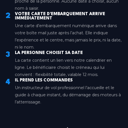
proche de la personne. Aucune date à choisir, aucun
nom à saisir.
VOTRE CARTE D’EMBARQUEMENT ARRIVE
2
IMMÉDIATEMENT
Une carte d’embarquement numérique arrive dans
votre boîte mail juste après l’achat. Elle indique
l’expérience et le centre, mais jamais le prix, ni la date,
ni le nom.
LA PERSONNE CHOISIT SA DATE
3
La carte contient un lien vers notre calendrier en
ligne. Le bénéficiaire choisit le créneau qui lui
convient : flexibilité totale, valable 12 mois.
IL PREND LES COMMANDES
4
Un instructeur de vol professionnel l’accueille et le
guide à chaque instant, du démarrage des moteurs à
l’atterrissage.