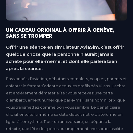
UN CADEAU ORIGINAL À OFFRIR À GENÈVE,
SANS SE TROMPER
Offrir une séance en simulateur AviaSim, c’est offrir
quelque chose que la personne n’aurait jamais
acheté pour elle-même, et dont elle parlera bien
après la séance.
Passionnés d’aviation, débutants complets, couples, parents et
enfants : le format s’adapte à tous les profils dès 10 ans. L’achat
est entièrement dématérialisé : vous recevez une carte
d’embarquement numérique par e-mail, sans nom ni prix, que
vous transmettez comme bon vous semble. Le bénéficiaire
choisit ensuite lui-même sa date depuis notre plateforme en
ligne, à son rythme. Pour un anniversaire, un départ à la
retraite, une fête des pères ou simplement une sortie insolite