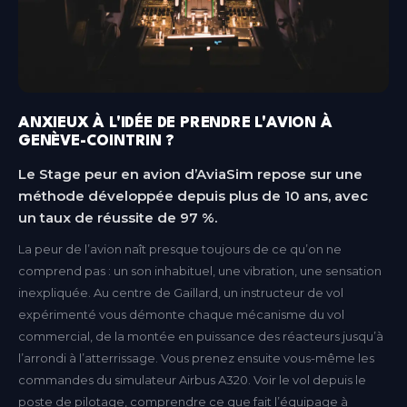
ANXIEUX À L'IDÉE DE PRENDRE L'AVION À
GENÈVE-COINTRIN ?
Le Stage peur en avion d’AviaSim repose sur une
méthode développée depuis plus de 10 ans, avec
un taux de réussite de 97 %.
La peur de l’avion naît presque toujours de ce qu’on ne
comprend pas : un son inhabituel, une vibration, une sensation
inexpliquée. Au centre de Gaillard, un instructeur de vol
expérimenté vous démonte chaque mécanisme du vol
commercial, de la montée en puissance des réacteurs jusqu’à
l’arrondi à l’atterrissage. Vous prenez ensuite vous-même les
commandes du simulateur Airbus A320. Voir le vol depuis le
poste de pilotage, comprendre ce que fait l’équipage à