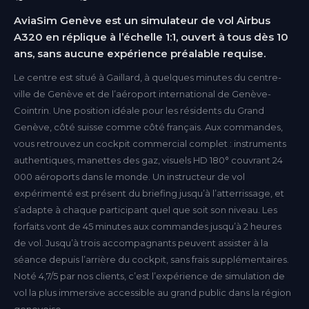
AviaSim Genève est un simulateur de vol Airbus
A320 en réplique à l’échelle 1:1, ouvert à tous dès 10
ans, sans aucune expérience préalable requise.
Le centre est situé à Gaillard, à quelques minutes du centre-
ville de Genève et de l’aéroport international de Genève-
Cointrin. Une position idéale pour les résidents du Grand
Genève, côté suisse comme côté français. Aux commandes,
vous retrouvez un cockpit commercial complet : instruments
authentiques, manettes des gaz, visuels HD 180° couvrant 24
000 aéroports dans le monde. Un instructeur de vol
expérimenté est présent du briefing jusqu’à l’atterrissage, et
s’adapte à chaque participant quel que soit son niveau. Les
forfaits vont de 45 minutes aux commandes jusqu’à 2 heures
de vol. Jusqu’à trois accompagnants peuvent assister à la
séance depuis l’arrière du cockpit, sans frais supplémentaires.
Noté 4,7/5 par nos clients, c’est l’expérience de simulation de
vol la plus immersive accessible au grand public dans la région
genevoise.