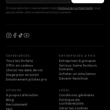
En vous abonnant, vous acceptez notre
Politique de confidentialité
. Vous
pouvez retirer votre consentement à tout moment.
EXPÉRIENCES
ENTREPRISES & PRO
Tous les forfaits
Entreprises & groupes
Offrir en cadeau
Serious Game facteurs
humains
Choisir ma date de vol
Acheter un simulateur
Stage peur en avion
Devenir franchisé
Entraînement pilotes pro
AVIASIM
LÉGAL
À propos d'AviaSim
Conditions générales
Blog
Politique de
confidentialité
Recrutement
Gérer les cookies
FAQ