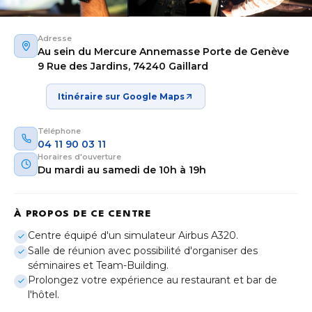
Adresse
Au sein du Mercure Annemasse Porte de Genève
9 Rue des Jardins, 74240 Gaillard
Itinéraire sur Google Maps
Téléphone
04 11 90 03 11
Horaires d'ouverture
Du mardi au samedi de 10h à 19h
À PROPOS DE CE CENTRE
Aix-en-Provence
Centre équipé d'un simulateur Airbus A320.
Provence-Alpes-Côte d'Azur
Salle de réunion avec possibilité d'organiser des
séminaires et Team-Building.
Bordeaux
Prolongez votre expérience au restaurant et bar de
Nouvelle-Aquitaine
l'hôtel.