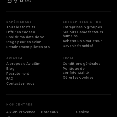
EXPÉRIENCES
ENTREPRISES & PRO
Tous les forfaits
Entreprises & groupes
Offrir en cadeau
Serious Game facteurs
humains
Choisir ma date de vol
Acheter un simulateur
Stage peur en avion
Devenir franchisé
Entraînement pilotes pro
AVIASIM
LÉGAL
À propos d'AviaSim
Conditions générales
Blog
Politique de
confidentialité
Recrutement
Gérer les cookies
FAQ
Contactez-nous
NOS CENTRES
Aix-en-Provence
Bordeaux
Genève