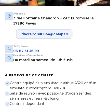
Adresse
3 rue Fontaine Chaudron – ZAC Euromoselle
57280 Fèves
Itinéraire sur Google Maps
Téléphone
03 87 51 36 99
Horaires d'ouverture
Du mardi au samedi de 10h à 19h
À PROPOS DE CE CENTRE
Aix-en-Provence
Centre équipé d'un simulateur Airbus A320 et d'un
Provence-Alpes-Côte d'Azur
simulateur d'hélicoptère Bell 206.
Salle de réunion avec possibilité d'organiser des
Bordeaux
séminaires et Team-Building.
Nouvelle-Aquitaine
Centre indépendant