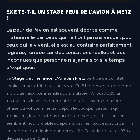
EXISTE-T-IL UN STAGE PEUR DE L'AVION À METZ
?
La peur de l'avion est souvent décrite comme
irrationnelle par ceux qui ne l'ont jamais vécue : pour
ceux qui la vivent, elle est au contraire parfaitement
logique, fondée sur des sensations réelles et des
inconnues que personne n'a jamais pris le temps
d'expliquer.
Le
Stage peur en avion d'AviaSim Metz
part de ce constat :
expliquer ne suffit pas, il faut vivre. En 6 heures de programme
individuel, aux commandes du simulateur Airbus A320, un
instructeur de vol expérimenté vous fait traverser chaque
phase du vol commercial depuis le cockpit. Les sons qui
inquiètent, les sensations qui déstabilisent, les situations qui
semblent incontrôlables depuis la cabine : tout est abordé, mis
en contexte, et finalement démystifié. Taux de réussite : 97 %
depuis plus de 10 ans.