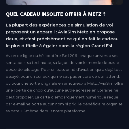
QUEL CADEAU INSOLITE OFFRIR À METZ ?
La plupart des expériences de simulation de vol
proposent un appareil : AviaSim Metz en propose
deux, et c'est précisément ce qui en fait le cadeau
le plus difficile à égaler dans la région Grand Est.
Avion de ligne ou hélicoptère Bell 206 : chaque univers a ses
sensations, sa technique, sa façon de voir le monde depuis le
poste de pilotage. Pour un passionné d'aviation qui a déjà tout
essayé, pour un curieux qui ne sait pas encore ce qui l'attend,
ou pour une sortie originale en amoureux à Metz, AviaSim offre
une liberté de choix qu'aucune autre adresse en Lorraine ne
peut proposer. La carte d'embarquement numérique reçue
par e-mail ne porte aucun nom ni prix : le bénéficiaire organise
sa date lui-même depuis notre plateforme.