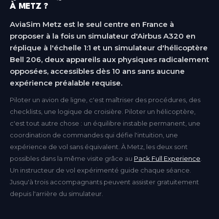
À METZ ?
AviaSim Metz est le seul centre en France à
proposer à la fois un simulateur d'Airbus A320 en
réplique à l'échelle 1:1 et un simulateur d'hélicoptère
Bell 206, deux appareils aux physiques radicalement
opposées, accessibles dès 10 ans sans aucune
expérience préalable requise.
Piloter un avion de ligne, c'est maîtriser des procédures, des
checklists, une logique de croisière. Piloter un hélicoptère,
c'est tout autre chose : un équilibre instable permanent, une
coordination de commandes qui défie l'intuition, une
expérience de vol sans équivalent. À Metz, les deux sont
possibles dans la même visite grâce au
Pack Full Experience
.
Un instructeur de vol expérimenté guide chaque séance.
Jusqu'à trois accompagnants peuvent assister gratuitement
depuis l'arrière du simulateur.