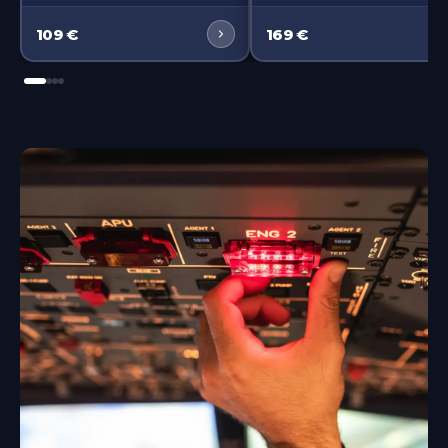
109
€
169
€