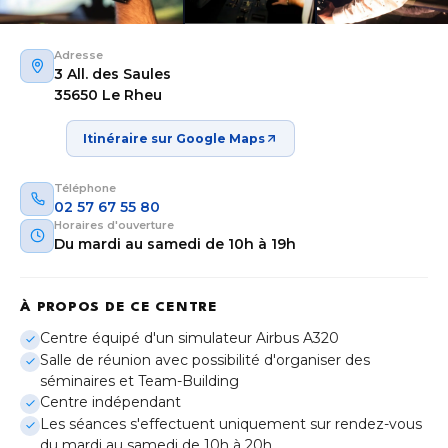
Adresse
3 All. des Saules
35650 Le Rheu
Itinéraire sur Google Maps
Téléphone
02 57 67 55 80
Horaires d'ouverture
Du mardi au samedi de 10h à 19h
À PROPOS DE CE CENTRE
Aix-en-Provence
Centre équipé d'un simulateur Airbus A320
Provence-Alpes-Côte d'Azur
Salle de réunion avec possibilité d'organiser des
séminaires et Team-Building
Bordeaux
Centre indépendant
Nouvelle-Aquitaine
Les séances s'effectuent uniquement sur rendez-vous
du mardi au samedi de 10h à 20h