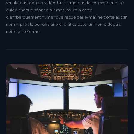
simulateurs de jeux vidéo. Un instructeur de vol expérimenté
guide chaque séance sur mesure, et la carte
d'embarquement numérique reçue par e-mail ne porte aucun
nom ni prix : le bénéficiaire choisit sa date lui-même depuis
notre plateforme.