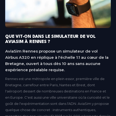
QUE VIT-ON DANS LE SIMULATEUR DE VOL
AVIASIM À RENNES ?
AviaSim Rennes propose un simulateur de vol
Airbus A320 en réplique à l'échelle 1:1 au cœur de la
Bretagne, ouvert à tous dès 10 ans sans aucune
expérience préalable requise.
Rennes est une métropole en plein essor, première ville de
Bretagne, carrefour entre Paris, Nantes et Brest, dont
l'aéroport dessert de nombreuses destinations en France et
en Europe. C'est aussi une ville universitaire où la curiosité et le
goût de l'expérimentation sont dans l'ADN. AviaSim y propose
quelque chose de concret : instruments authentiques,
manettes des gaz, visuels HD 180° sur 24 000 aéroports dans le