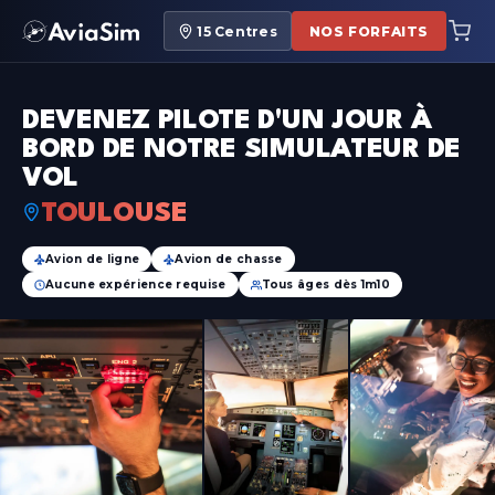
15
Centres
NOS FORFAITS
DEVENEZ PILOTE D'UN JOUR À
BORD DE NOTRE SIMULATEUR DE
VOL
TOULOUSE
Avion de ligne
Avion de chasse
Aucune expérience requise
Tous âges dès 1m10