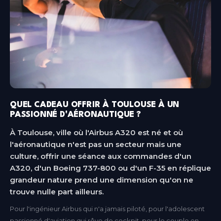
QUEL CADEAU OFFRIR À TOULOUSE À UN
PASSIONNÉ D'AÉRONAUTIQUE ?
À Toulouse, ville où l'Airbus A320 est né et où
l'aéronautique n'est pas un secteur mais une
culture, offrir une séance aux commandes d'un
A320, d'un Boeing 737-800 ou d'un F-35 en réplique
grandeur nature prend une dimension qu'on ne
trouve nulle part ailleurs.
Pour l'ingénieur Airbus qui n'a jamais piloté, pour l'adolescent
passionné d'aviation qui rêve de cockpit, pour le couple en