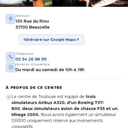
Adresse
130 Rue du Riou
31700 Beauzelle
Itinéraire sur Google Maps
Téléphone
05 34 26 98 99
Horaires d'ouverture
Du mardi au samedi de 10h à 19h
À PROPOS DE CE CENTRE
Aix-en-Provence
Le centre de Toulouse est équipé de
trois
Provence-Alpes-Côte d'Azur
simulateurs Airbus A320, d'un Boeing 737-
800
,
deux simulateurs avion de chasse F35 et un
Bordeaux
Mirage 2000.
Nous avons également un simulateur
Nouvelle-Aquitaine
DR300 uniquement réservé aux événements
corporatifs.