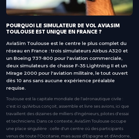
POURQUOI LE SIMULATEUR DE VOL AVIASIM
TOULOUSE EST UNIQUE EN FRANCE ?
AviaSim Toulouse est le centre le plus complet du
réseau en France : trois simulateurs Airbus A320 et
un Boeing 737-800 pour l'aviation commerciale,
deux simulateurs de chasse F-35 Lightning II et un
Mirage 2000 pour l'aviation militaire, le tout ouvert
dès 10 ans sans aucune expérience préalable
requise.
Toulouse est la capitale mondiale de l'aéronautique civile :
c'est ici qu'Airbus conçoit, assemble et livre ses avions, ici que
travaillent des dizaines de milliers d'ingénieurs, pilotes d'essai
et techniciens. Dans ce contexte, AviaSim Toulouse occupe
une place singulière : celle d'un centre où des participants
venus de toute l'Occitanie, mais aussi d'Espagne et d'Andorre,