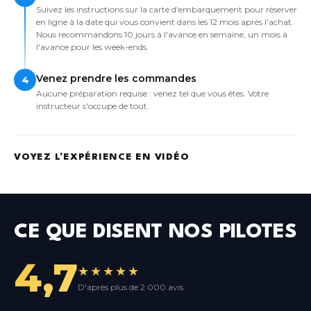
Suivez les instructions sur la carte d'embarquement pour réserver
en ligne à la date qui vous convient dans les 12 mois après l'achat.
Nous recommandons 10 jours à l'avance en semaine, un mois à
l'avance pour les week-ends.
Venez prendre les commandes
4
Aucune préparation requise : venez tel que vous êtes. Votre
instructeur s'occupe de tout.
VOYEZ L'EXPÉRIENCE EN VIDÉO
CE QUE DISENT NOS PILOTES
4,7
★★★★★
D'après plus de 2 000 avis