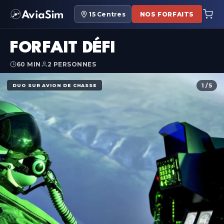
15
Centres
NOS FORFAITS
FORFAIT DÉFI
60 MIN
2 PERSONNES
1 / 5
DUO SUR AVION DE CHASSE