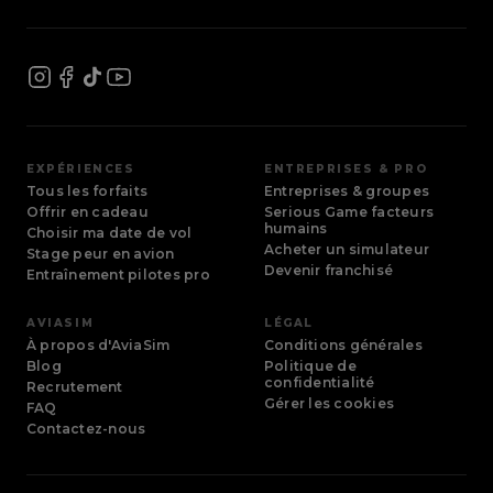
EXPÉRIENCES
ENTREPRISES & PRO
Tous les forfaits
Entreprises & groupes
Offrir en cadeau
Serious Game facteurs
humains
Choisir ma date de vol
Acheter un simulateur
Stage peur en avion
Devenir franchisé
Entraînement pilotes pro
AVIASIM
LÉGAL
À propos d'AviaSim
Conditions générales
Blog
Politique de
confidentialité
Recrutement
Gérer les cookies
FAQ
Contactez-nous