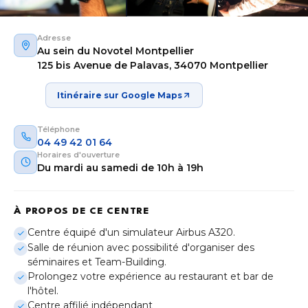
Adresse
Au sein du Novotel Montpellier
125 bis Avenue de Palavas, 34070 Montpellier
Itinéraire sur Google Maps
Téléphone
04 49 42 01 64
Horaires d'ouverture
Du mardi au samedi de 10h à 19h
À PROPOS DE CE CENTRE
Aix-en-Provence
Centre équipé d'un simulateur Airbus A320.
Provence-Alpes-Côte d'Azur
Salle de réunion avec possibilité d'organiser des
séminaires et Team-Building.
Bordeaux
Prolongez votre expérience au restaurant et bar de
Nouvelle-Aquitaine
l'hôtel.
Centre affilié indépendant