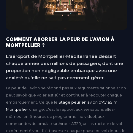
COMMENT ABORDER LA PEUR DE L'AVION À
MONTPELLIER ?
L'aéroport de Montpellier-Méditerranée dessert
chaque année des millions de passagers, dont une
proportion non négligeable embarque avec une
anxiété qu'elle ne sait pas comment gérer.
La peur de l'avion ne répond pas aux arguments rationnels : on
peut savoir que voler est sûr et continuer à redouter chaque
embarquement. Ce que le
Stage peur en avion d'AviaSim
Montpellier
change, c'est le rapport aux sensations elles-
mêmes : en 6 heures de programme individuel, aux
commandes du simulateur Airbus A320, un instructeur de vol
expérimenté vous fait traverser chaque phase du vol depuis le