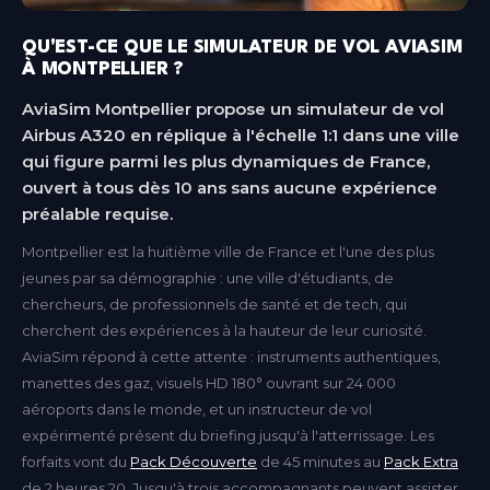
QU'EST-CE QUE LE SIMULATEUR DE VOL AVIASIM
À MONTPELLIER ?
AviaSim Montpellier propose un simulateur de vol
Airbus A320 en réplique à l'échelle 1:1 dans une ville
qui figure parmi les plus dynamiques de France,
ouvert à tous dès 10 ans sans aucune expérience
préalable requise.
Montpellier est la huitième ville de France et l'une des plus
jeunes par sa démographie : une ville d'étudiants, de
chercheurs, de professionnels de santé et de tech, qui
cherchent des expériences à la hauteur de leur curiosité.
AviaSim répond à cette attente : instruments authentiques,
manettes des gaz, visuels HD 180° ouvrant sur 24 000
aéroports dans le monde, et un instructeur de vol
expérimenté présent du briefing jusqu'à l'atterrissage. Les
forfaits vont du
Pack Découverte
de 45 minutes au
Pack Extra
de 2 heures 20. Jusqu'à trois accompagnants peuvent assister