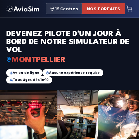
15
Centres
NOS FORFAITS
DEVENEZ PILOTE D'UN JOUR À
BORD DE NOTRE SIMULATEUR DE
VOL
MONTPELLIER
Avion de ligne
Aucune expérience requise
Tous âges dès 1m10