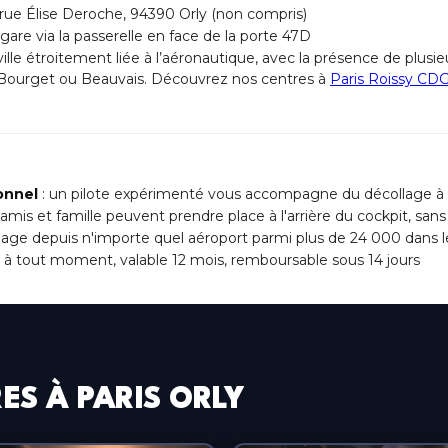
 rue Élise Deroche, 94390 Orly (non compris)
gare via la passerelle en face de la porte 47D
ville étroitement liée à l’aéronautique, avec la présence de plu
Bourget ou Beauvais. Découvrez nos centres à
Paris Roissy CD
onnel
: un pilote expérimenté vous accompagne du décollage à l
 amis et famille peuvent prendre place à l'arrière du cockpit, sa
lage depuis n'importe quel aéroport parmi plus de 24 000 dans
e à tout moment, valable 12 mois, remboursable sous 14 jours
ES À PARIS ORLY