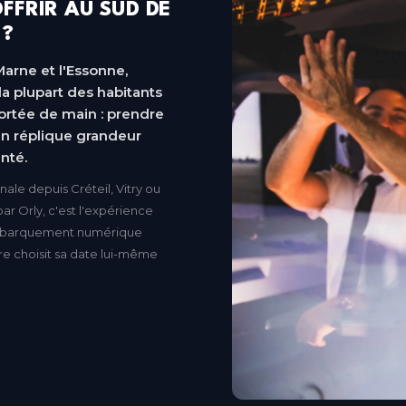
FFRIR AU SUD DE
 ?
Marne et l'Essonne,
a plupart des habitants
ortée de main : prendre
n réplique grandeur
nté.
nale depuis Créteil, Vitry ou
ar Orly, c'est l'expérience
d'embarquement numérique
ire choisit sa date lui-même