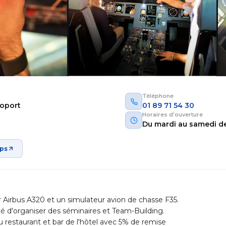
Téléphone
roport
01 89 71 54 30
Horaires d'ouverture
Du mardi au samedi de
aps
 Airbus A320 et un simulateur avion de chasse F35.
ité d'organiser des séminaires et Team-Building.
 restaurant et bar de l'hôtel avec 5% de remise