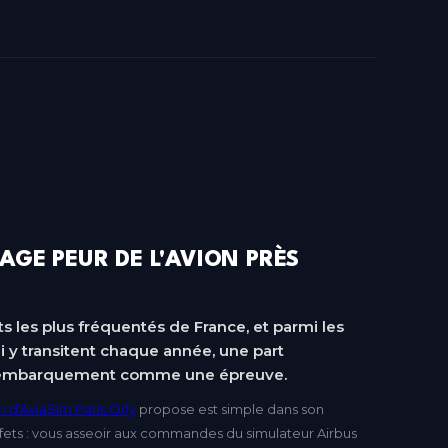
AGE PEUR DE L'AVION PRÈS
ts les plus fréquentés de France, et parmi les
i y transitent chaque année, une part
ue embarquement comme une épreuve.
 d'AviaSim Paris Orly
propose est simple dans son
effets : vous asseoir aux commandes du simulateur Airbus