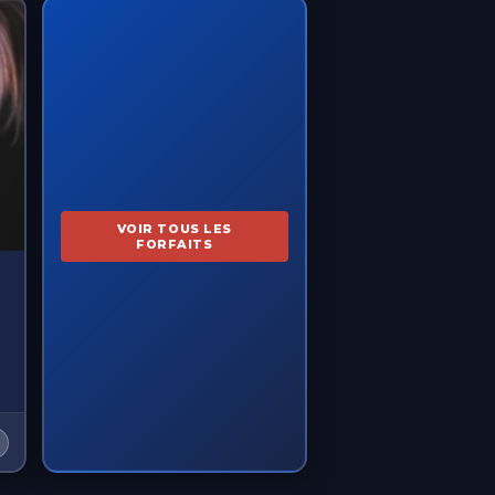
VOIR TOUS LES
FORFAITS