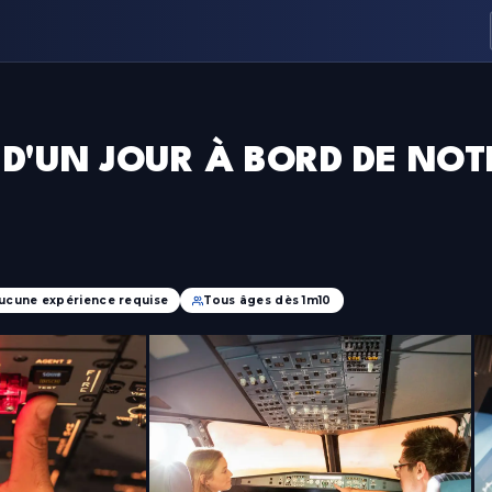
 D'UN JOUR À BORD DE NO
ucune expérience requise
Tous âges dès 1m10