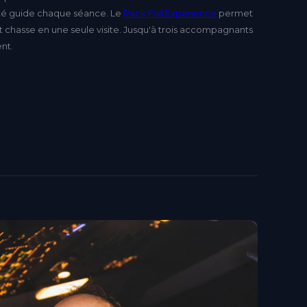
nté guide chaque séance. Le
Pack Full Experience
permet
 chasse en une seule visite. Jusqu'à trois accompagnants
nt.