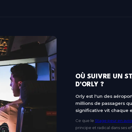
OÙ SUIVRE UN ST
D'ORLY ?
Orly est l'un des aéropor
millions de passagers qu
significative vit chaq
Ce que le
Stage peur en avion
principe et radical dans ses 