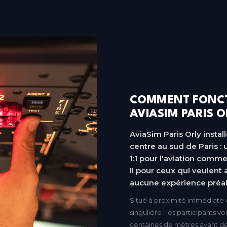
COMMENT FONCT
AVIASIM PARIS O
AviaSim Paris Orly insta
centre au sud de Paris : 
1:1 pour l'aviation comme
II pour ceux qui veulent a
aucune expérience préal
Situé à proximité immédiate d
singulière : les participants v
centaines de mètres avant d