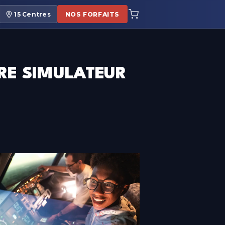
15
Centres
NOS FORFAITS
TRE SIMULATEUR