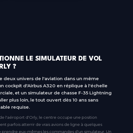
IONNE LE SIMULATEUR DE VOL
RLY ?
lle deux univers de l'aviation dans un même
un cockpit d'Airbus A320 en réplique à l'échelle
rciale, et un simulateur de chasse F-35 Lightning
ller plus loin, le tout ouvert dès 10 ans sans
able requise.
e l'aéroport d'Orly, le centre occupe une position
oient parfois atterrir de vrais avions de ligne à quelques
e prendre eux-mêmes les commandes d'un simulateur. Un