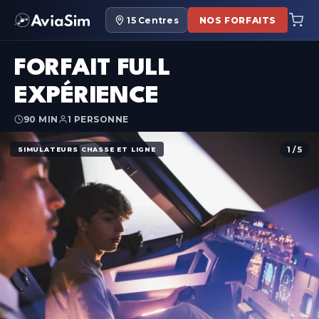
15
Centres
NOS FORFAITS
FORFAIT FULL
EXPÉRIENCE
90 MIN
1 PERSONNE
1 / 5
SIMULATEURS CHASSE ET LIGNE