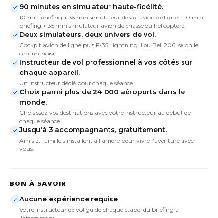
90 minutes en simulateur haute-fidélité.
10 min briefing + 35 min simulateur de vol avion de ligne + 10 min
briefing + 35 min simulateur avion de chasse ou hélicoptère.
Deux simulateurs, deux univers de vol.
Cockpit avion de ligne puis F-35 Lightning II ou Bell 206, selon le
centre choisi.
Instructeur de vol professionnel à vos côtés sur
chaque appareil.
Un instructeur dédié pour chaque séance.
Choix parmi plus de 24 000 aéroports dans le
monde.
Choisissez vos destinations avec votre instructeur au début de
chaque séance.
Jusqu'à 3 accompagnants, gratuitement.
Amis et famille s'installent à l'arrière pour vivre l'aventure avec
vous.
BON À SAVOIR
Aucune expérience requise
Votre instructeur de vol guide chaque étape, du briefing à
l'atterrissage.