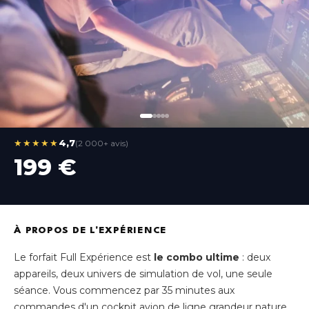
★★★★★
4,7
(2 000+ avis)
199 €
À PROPOS DE L'EXPÉRIENCE
Le forfait Full Expérience est
le combo ultime
: deux
appareils, deux univers de simulation de vol, une seule
séance. Vous commencez par 35 minutes aux
commandes d'un cockpit avion de ligne grandeur nature,