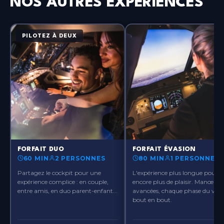
NOS AUTRES EXPÉRIENCES
PILOTEZ À DEUX
?>
?>
FORFAIT DUO
FORFAIT ÉVASION
60 MIN
2 PERSONNES
80 MIN
1 PERSONNE
Partagez le cockpit pour une
L'expérience plus longue pour
expérience complice : en couple,
encore plus de plaisir. Manœuvr
entre amis, en duo parent-enfant...
avancées, chaque phase du vol 
bout en bout.