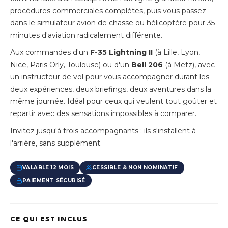
procédures commerciales complètes, puis vous passez
dans le simulateur avion de chasse ou hélicoptère pour 35
minutes d'aviation radicalement différente.
Aux commandes d'un
F-35 Lightning II
(à Lille, Lyon,
Nice, Paris Orly, Toulouse) ou d'un
Bell 206
(à Metz), avec
un instructeur de vol pour vous accompagner durant les
deux expériences, deux briefings, deux aventures dans la
même journée. Idéal pour ceux qui veulent tout goûter et
repartir avec des sensations impossibles à comparer.
Invitez jusqu'à trois accompagnants : ils s'installent à
l'arrière, sans supplément.
VALABLE 12 MOIS
CESSIBLE & NON NOMINATIF
PAIEMENT SÉCURISÉ
CE QUI EST INCLUS