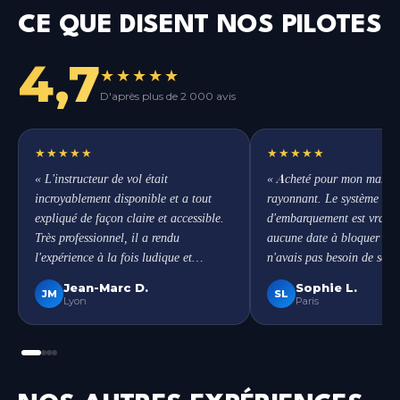
CE QUE DISENT NOS PILOTES
4,7
★★★★★
D'après plus de 2 000 avis
★★★★★
★★★★★
« L'instructeur de vol était
« Acheté pour mon mari. Il
incroyablement disponible et a tout
rayonnant. Le système de 
expliqué de façon claire et accessible.
d'embarquement est vraime
Très professionnel, il a rendu
aucune date à bloquer à l'
l'expérience à la fois ludique et
n'avais pas besoin de son
mémorable. »
Jean-Marc D.
Sophie L.
JM
SL
Lyon
Paris