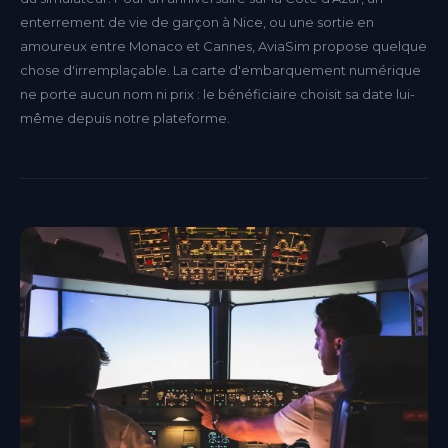
enterrement de vie de garçon à Nice, ou une sortie en
amoureux entre Monaco et Cannes, AviaSim propose quelque
chose d'irremplaçable. La carte d'embarquement numérique
ne porte aucun nom ni prix : le bénéficiaire choisit sa date lui-
même depuis notre plateforme.