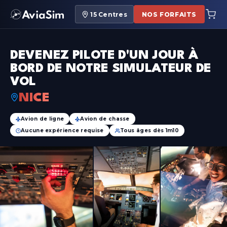
15
Centres
NOS FORFAITS
DEVENEZ PILOTE D'UN JOUR À
BORD DE NOTRE SIMULATEUR DE
VOL
NICE
Avion de ligne
Avion de chasse
Aucune expérience requise
Tous âges dès 1m10