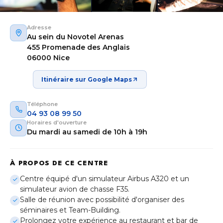
Adresse
Au sein du Novotel Arenas
455 Promenade des Anglais
06000 Nice
Itinéraire sur Google Maps
Téléphone
04 93 08 99 50
Horaires d'ouverture
Du mardi au samedi de 10h à 19h
À PROPOS DE CE CENTRE
Aix-en-Provence
Provence-Alpes-Côte d'Azur
Centre équipé d'un simulateur Airbus A320 et un
simulateur avion de chasse F35.
Bordeaux
Salle de réunion avec possibilité d'organiser des
Nouvelle-Aquitaine
séminaires et Team-Building.
Prolongez votre expérience au restaurant et bar de