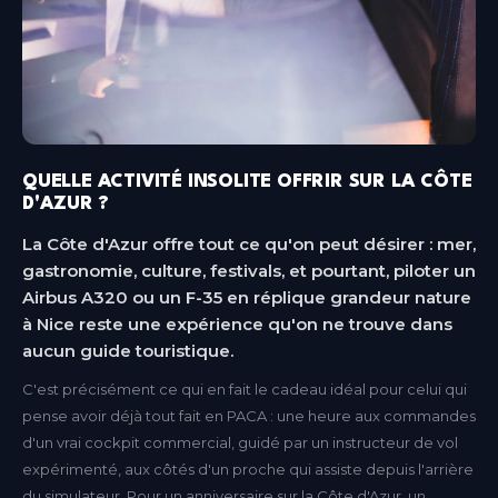
QUELLE ACTIVITÉ INSOLITE OFFRIR SUR LA CÔTE
D'AZUR ?
La Côte d'Azur offre tout ce qu'on peut désirer : mer,
gastronomie, culture, festivals, et pourtant, piloter un
Airbus A320 ou un F-35 en réplique grandeur nature
à Nice reste une expérience qu'on ne trouve dans
aucun guide touristique.
C'est précisément ce qui en fait le cadeau idéal pour celui qui
pense avoir déjà tout fait en PACA : une heure aux commandes
d'un vrai cockpit commercial, guidé par un instructeur de vol
expérimenté, aux côtés d'un proche qui assiste depuis l'arrière
du simulateur. Pour un anniversaire sur la Côte d'Azur, un