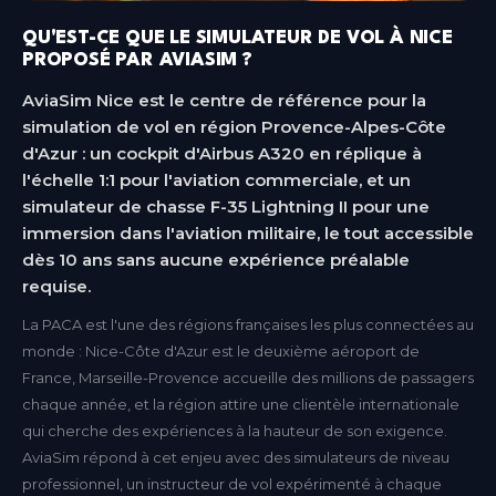
QU'EST-CE QUE LE SIMULATEUR DE VOL À NICE
PROPOSÉ PAR AVIASIM ?
AviaSim Nice est le centre de référence pour la
simulation de vol en région Provence-Alpes-Côte
d'Azur : un cockpit d'Airbus A320 en réplique à
l'échelle 1:1 pour l'aviation commerciale, et un
simulateur de chasse F-35 Lightning II pour une
immersion dans l'aviation militaire, le tout accessible
dès 10 ans sans aucune expérience préalable
requise.
La PACA est l'une des régions françaises les plus connectées au
monde : Nice-Côte d'Azur est le deuxième aéroport de
France, Marseille-Provence accueille des millions de passagers
chaque année, et la région attire une clientèle internationale
qui cherche des expériences à la hauteur de son exigence.
AviaSim répond à cet enjeu avec des simulateurs de niveau
professionnel, un instructeur de vol expérimenté à chaque