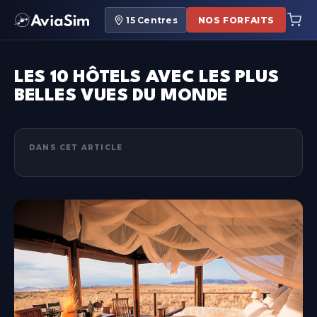
15
Centres
NOS FORFAITS
LES 10 HÔTELS AVEC LES PLUS
BELLES VUES DU MONDE
DANS CET ARTICLE