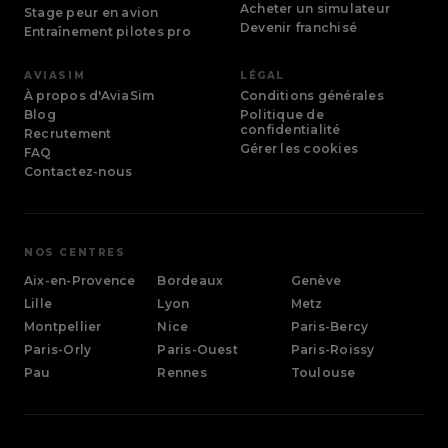
Acheter un simulateur
Stage peur en avion
Devenir franchisé
Entraînement pilotes pro
AVIASIM
LÉGAL
À propos d'AviaSim
Conditions générales
Blog
Politique de
confidentialité
Recrutement
Gérer les cookies
FAQ
Contactez-nous
NOS CENTRES
Aix-en-Provence
Bordeaux
Genève
Lille
Lyon
Metz
Montpellier
Nice
Paris-Bercy
Paris-Orly
Paris-Ouest
Paris-Roissy
Pau
Rennes
Toulouse