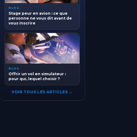
BLOG
Stage peur en avion : ce que
personne ne vous dit avant de
vous inscrire
BLOG
Offrir un vol en simulateur :
pour qui, lequel choisir ?
VOIR TOUS LES ARTICLES →