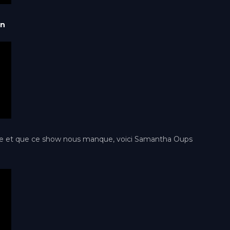
wn
que et que ce show nous manque, voici Samantha Oups