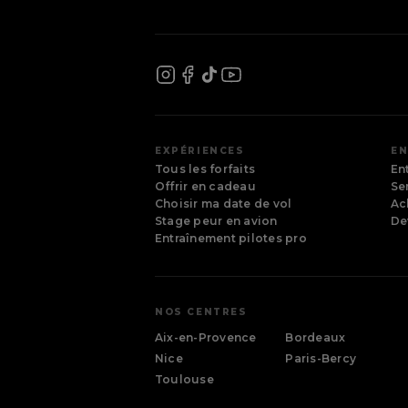
EXPÉRIENCES
EN
Tous les forfaits
En
Offrir en cadeau
Se
Choisir ma date de vol
Ac
Stage peur en avion
De
Entraînement pilotes pro
NOS CENTRES
Aix-en-Provence
Bordeaux
Nice
Paris-Bercy
Toulouse