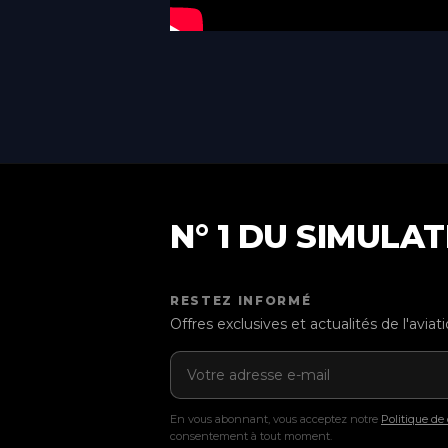
N° 1 DU SIMULA
RESTEZ INFORMÉ
Offres exclusives et actualités de l'avia
Adresse e-mail
En vous abonnant, vous acceptez notre
Politique de 
consentement à tout moment.