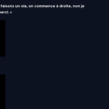
faisons un ola, on commence à droite, non je
erci. »