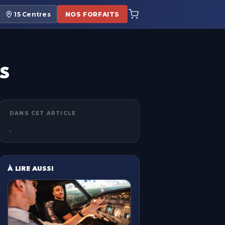
15
Centres
NOS FORFAITS
LS
DANS CET ARTICLE
À LIRE AUSSI