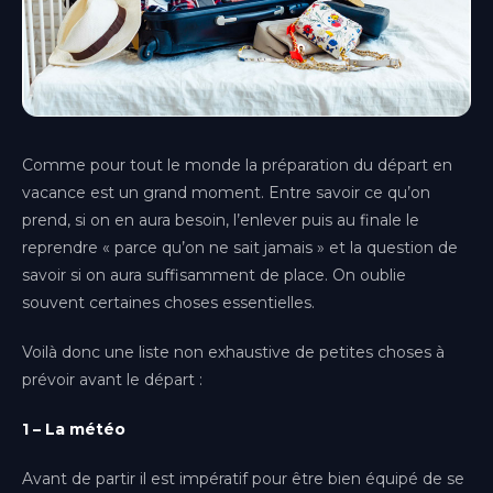
Comme pour tout le monde la préparation du départ en
vacance est un grand moment. Entre savoir ce qu’on
prend, si on en aura besoin, l’enlever puis au finale le
reprendre « parce qu’on ne sait jamais » et la question de
savoir si on aura suffisamment de place. On oublie
souvent certaines choses essentielles.
Voilà donc une liste non exhaustive de petites choses à
Aix-en-Provence
prévoir avant le départ :
Provence-Alpes-Côte d'Azur
1 – La météo
Bordeaux
Nouvelle-Aquitaine
Avant de partir il est impératif pour être bien équipé de se