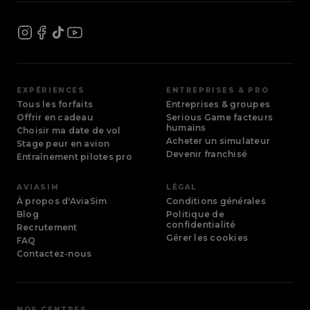
EXPÉRIENCES
ENTREPRISES & PRO
Tous les forfaits
Entreprises & groupes
Offrir en cadeau
Serious Game facteurs
humains
Choisir ma date de vol
Acheter un simulateur
Stage peur en avion
Devenir franchisé
Entraînement pilotes pro
AVIASIM
LÉGAL
À propos d'AviaSim
Conditions générales
Blog
Politique de
confidentialité
Recrutement
Gérer les cookies
FAQ
Contactez-nous
NOS CENTRES