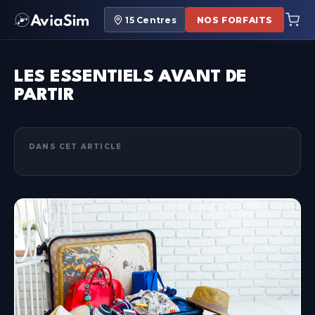
15
Centres
NOS FORFAITS
LES ESSENTIELS AVANT DE
PARTIR
DANS CET ARTICLE