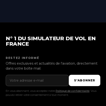
N° 1 DU SIMULATEUR DE VOL EN
FRANCE
RESTEZ INFORMÉ
Offres exclusives et actualités de l'aviation, directement
dans votre boîte mail.
Adresse e-mail
S'ABONNER
En vous abonnant, vous acceptez notre
Politique de confidentialité
. Vous
pouvez retirer votre consentement à tout moment.