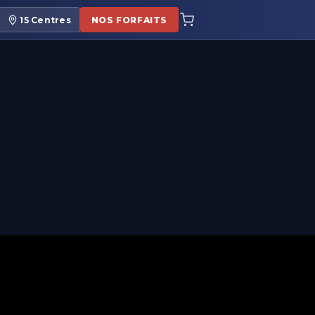
15
Centres
NOS FORFAITS