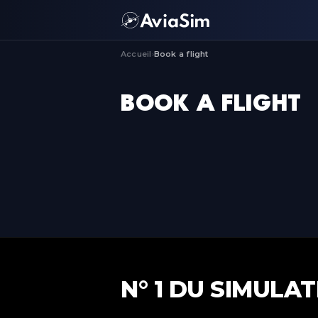
Accueil
Book a flight
›
BOOK A FLIGHT
N° 1 DU SIMULA