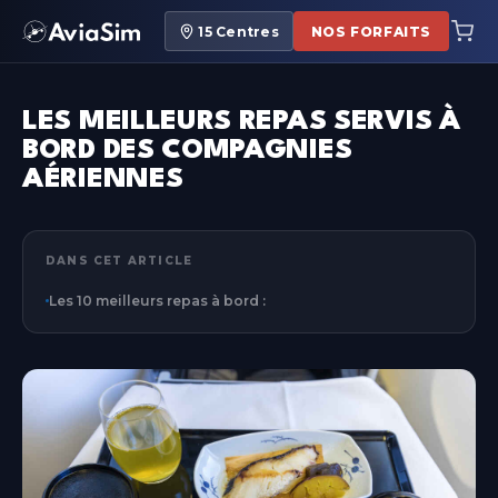
15
Centres
NOS FORFAITS
LES MEILLEURS REPAS SERVIS À
BORD DES COMPAGNIES
AÉRIENNES
DANS CET ARTICLE
Les 10 meilleurs repas à bord :