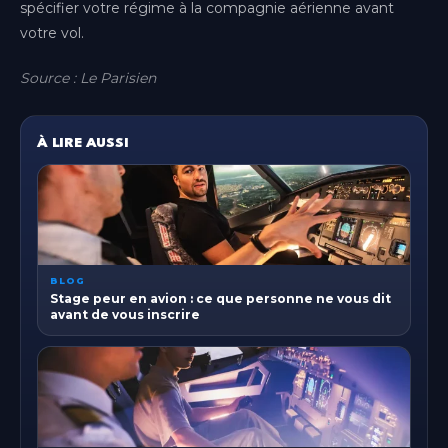
spécifier votre régime à la compagnie aérienne avant
votre vol.
Source : Le Parisien
À LIRE AUSSI
BLOG
Stage peur en avion : ce que personne ne vous dit
avant de vous inscrire