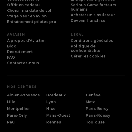
Offrir en cadeau
Serious Game facteurs
humains
Choisir ma date de vol
Acheter un simulateur
Stage peur en avion
Devenir franchisé
Entraînement pilotes pro
AVIASIM
LÉGAL
À propos d'AviaSim
Conditions générales
Blog
Politique de
confidentialité
Recrutement
Gérer les cookies
FAQ
Contactez-nous
NOS CENTRES
Aix-en-Provence
Bordeaux
Genève
Lille
Lyon
Metz
Montpellier
Nice
Paris-Bercy
Paris-Orly
Paris-Ouest
Paris-Roissy
Pau
Rennes
Toulouse