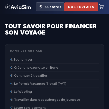
15
Centres
NOS FORFAITS
TOUT SAVOIR POUR FINANCER
SON VOYAGE
DANS CET ARTICLE
1. Économiser
2. Créer une cagnotte en ligne
3. Continuer à travailler
4. Le Permis Vacances Travail (PVT)
5. Le Woofing
6. Travailler dans des auberges de jeunesse
7. Louer son logement