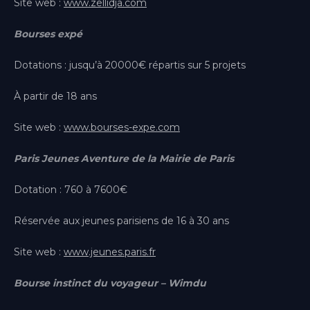
Site web :
www.zellidja.com
Bourses expé
Dotations : jusqu’à 20000€ répartis sur 5 projets
À partir de 18 ans
Site web :
www.bourses-expe.com
Paris Jeunes Aventure de la Mairie de Paris
Dotation : 760 à 7600€
Réservée aux jeunes parisiens de 16 à 30 ans
Site web :
www.jeunes.paris.fr
Bourse instinct du voyageur – Wimdu