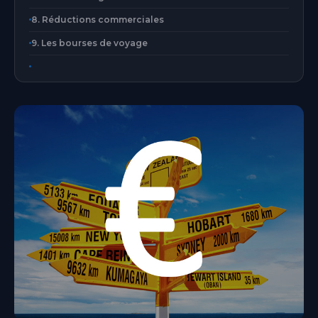
8. Réductions commerciales
9. Les bourses de voyage
Aix-en-Provence
Provence-Alpes-Côte d'Azur
Bordeaux
Nouvelle-Aquitaine